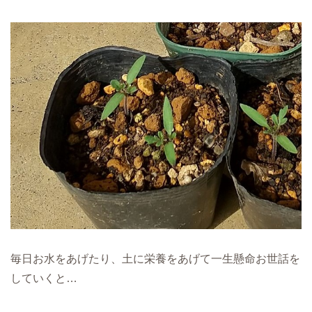
毎日お水をあげたり、土に栄養をあげて一生懸命お世話を
していくと…