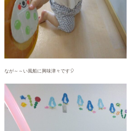
なが～～い風船に興味津々です🎈