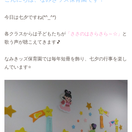
今日は七夕ですね(*^_^*)
各クラスからは子どもたちが
「ささのはさらさら～☆」
と
歌う声が聴こえてきます🎵
なみきッズ保育園では毎年短冊を飾り、七夕の行事を楽し
んでいます⭐