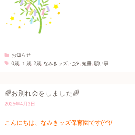
Categories
お知らせ
Tags
0歳
,
１歳
,
2歳
,
なみきッズ
,
七夕
,
短冊
,
願い事
🌈お別れ会をしました🌈
2025年4月3日
こんにちは、なみきッズ保育園です(^^)/