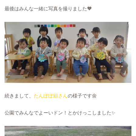
最後はみんな一緒に写真を撮りました🧡
続きまして、
たんぽぽ組さん
の様子です🌼
公園でみんなでよーいドン！とかけっこしました✨