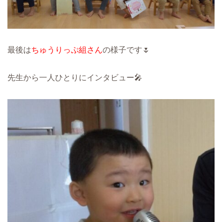
最後は
ちゅうりっぷ組さん
の様子です🌷
先生から一人ひとりにインタビュー🎤