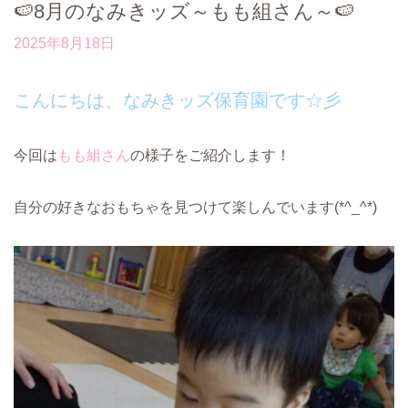
🍉8月のなみきッズ～もも組さん～🍉
2025年8月18日
こんにちは、なみきッズ保育園です☆彡
今回は
もも組さん
の様子をご紹介します！
自分の好きなおもちゃを見つけて楽しんでいます(*^_^*)