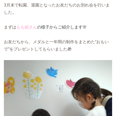
3月末で転園、退園となったお友だちのお別れ会を行いま
した。
まずは
もも組さん
の様子からご紹介します
🌸
お友だちから、メダルと一年間の制作をまとめた“おもい
で”をプレゼントしてもらいました🎁