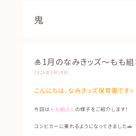
鬼
🎍1月のなみきッズ～もも組
2026年1月14日
こんにちは、なみきッズ保育園です⭐
今回は
もも組さん
の様子をご紹介します！
コンビカーに乗れるようになってきました🚗