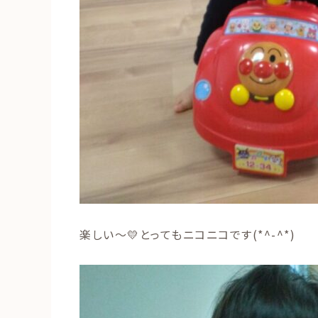
楽しい～💛とってもニコニコです(*^-^*)