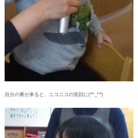
自分の番が来ると、ニコニコの笑顔に(*^_^*)