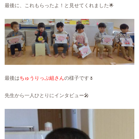
最後に、これもらったよ！と見せてくれました🌟
最後は
ちゅうりっぷ組さん
の様子です🌷
先生から一人ひとりにインタビュー🎤