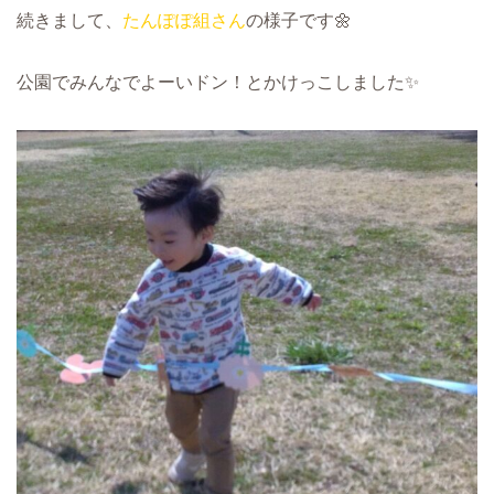
続きまして、
たんぽぽ組さん
の様子です🌼
公園でみんなでよーいドン！とかけっこしました✨