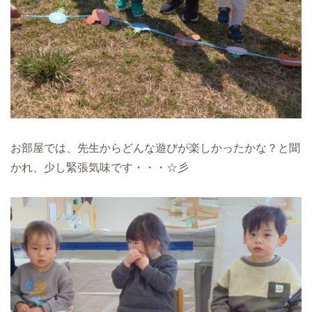
お部屋では、先生からどんな遊びが楽しかったかな？と聞
かれ、少し緊張気味です・・・☆彡