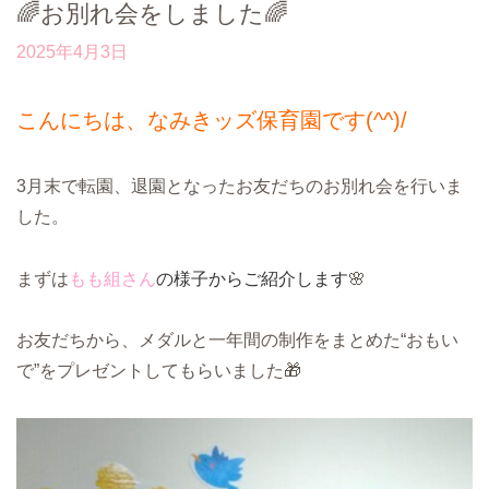
🌈お別れ会をしました🌈
2025年4月3日
こんにちは、なみきッズ保育園です(^^)/
3月末で転園、退園となったお友だちのお別れ会を行いま
した。
まずは
もも組さん
の様子からご紹介します
🌸
お友だちから、メダルと一年間の制作をまとめた“おもい
で”をプレゼントしてもらいました🎁