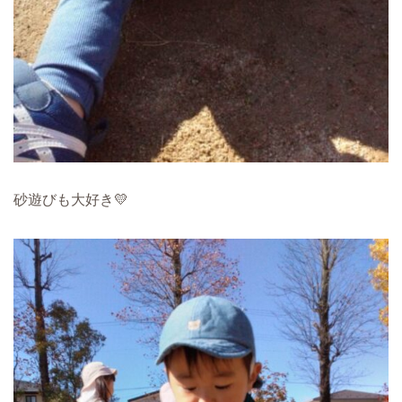
砂遊びも大好き💛