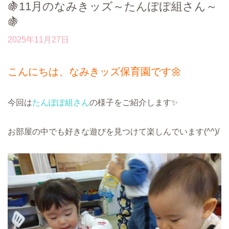
🍇11月のなみきッズ～たんぽぽ組さん～
🍇
2025年11月27日
こんにちは、なみきッズ保育園です🌼
今回は
たんぽぽ組さん
の様子をご紹介します✨
お部屋の中でも好きな遊びを見つけて楽しんでいます(^^)/