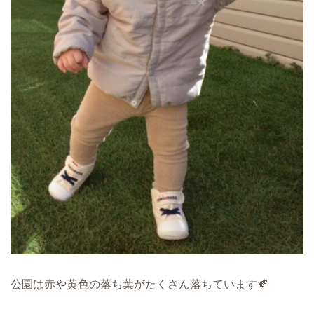
公園は赤や黄色の落ち葉がたくさん落ちています🍂