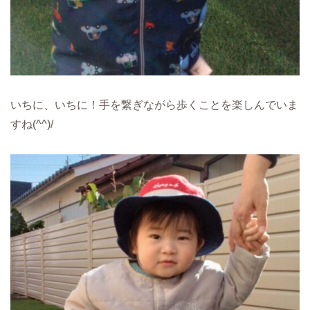
いちに、いちに！手を繋ぎながら歩くことを楽しんでいま
すね(^^)/