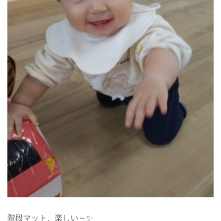
階段マット、楽しい～✨