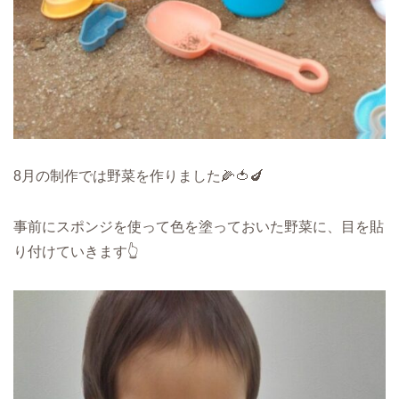
8月の制作では野菜を作りました🌽🍅🍆
事前にスポンジを使って色を塗っておいた野菜に、目を貼
り付けていきます👆