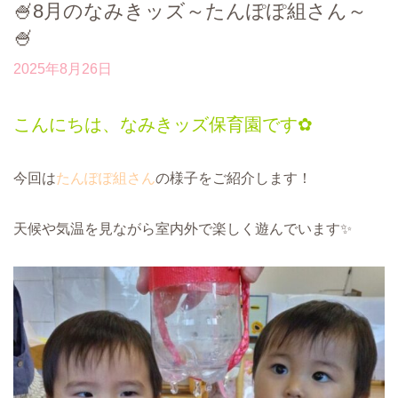
🍧8月のなみきッズ～たんぽぽ組さん～
🍧
2025年8月26日
こんにちは、なみきッズ保育園です✿
今回は
たんぽぽ組さん
の様子をご紹介します！
天候や気温を見ながら室内外で楽しく遊んでいます✨