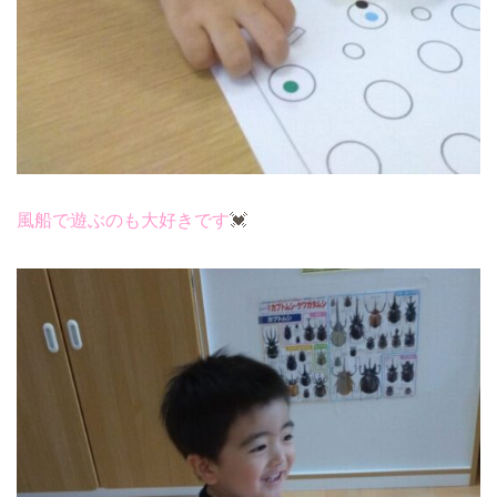
風船で遊ぶのも大好きです
💓