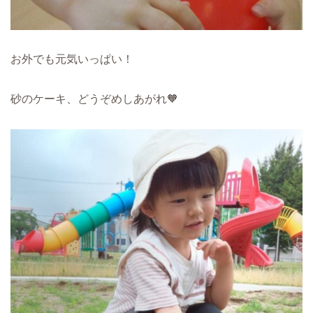
お外でも元気いっぱい！
砂のケーキ、どうぞめしあがれ🧡