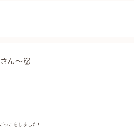
さん～👹

ごっこをしました！