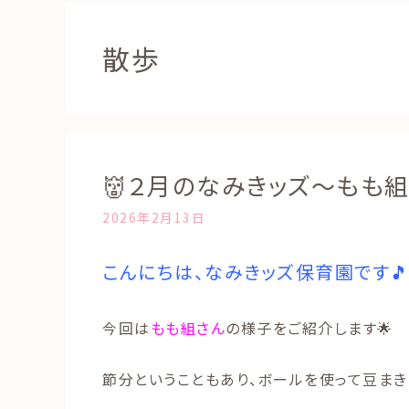
散歩
👹２月のなみきッズ～もも組
2026年2月13日
こんにちは、なみきッズ保育園です
今回は
もも組さん
の様子をご紹介します🌟
節分ということもあり、ボールを使って豆まき