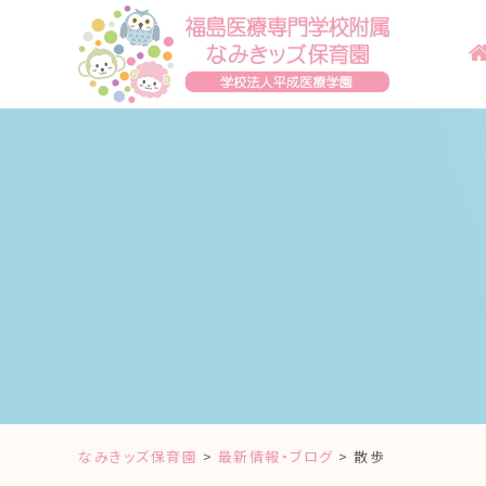
Skip
to
content
なみきッズ保育園
>
最新情報・ブログ
>
散歩