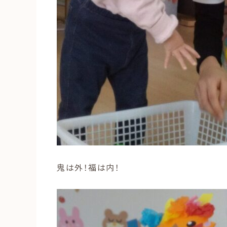
鬼は外！福は内！