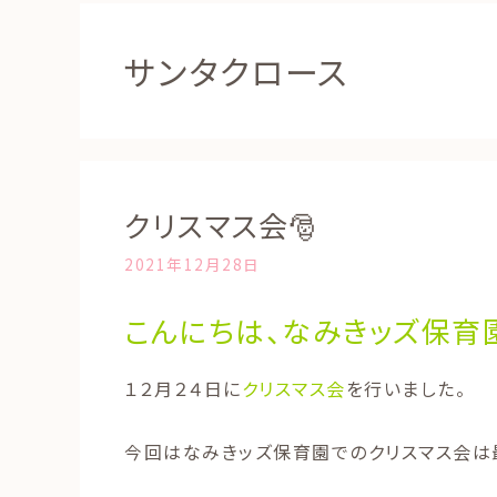
サンタクロース
クリスマス会🎅
2021年12月28日
こんにちは、なみきッズ保育園
１２月２４日に
クリスマス会
を行いました。
今回はなみきッズ保育園でのクリスマス会は