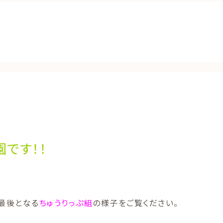
です！！
最後となる
ちゅうりっぷ組
の様子をご覧ください。