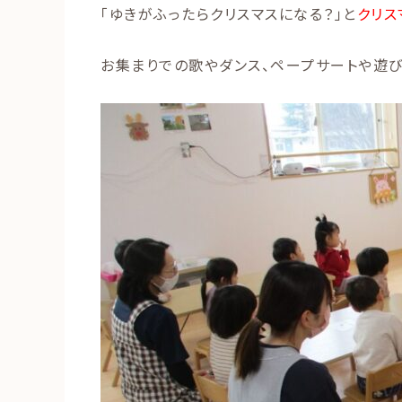
「ゆきがふったらクリスマスになる？」と
クリス
お集まりでの歌やダンス、ペープサートや遊