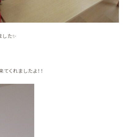
ました✨
来てくれましたよ！！