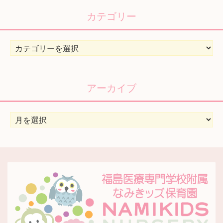
カテゴリー
カ
テ
ゴ
リ
アーカイブ
ー
ア
ー
カ
イ
ブ