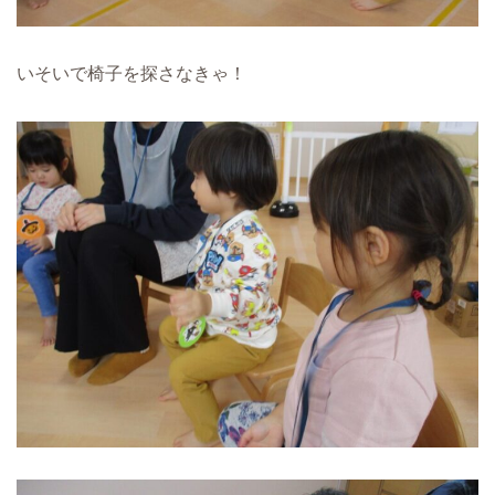
いそいで椅子を探さなきゃ！