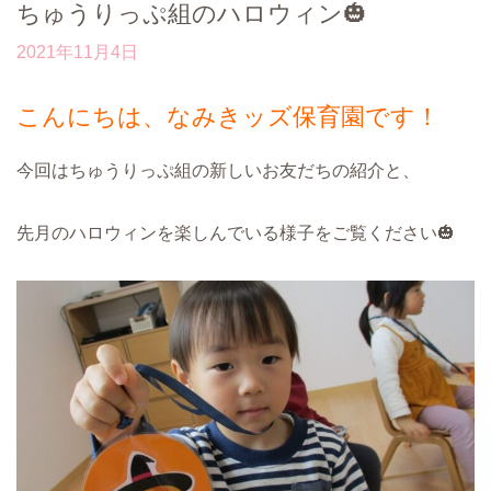
ちゅうりっぷ組のハロウィン🎃
2021年11月4日
こんにちは、なみきッズ保育園です！
今回はちゅうりっぷ組の新しいお友だちの紹介と、
先月のハロウィンを楽しんでいる様子をご覧ください🎃