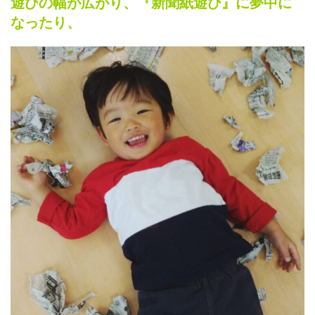
遊びの幅が広がり、『新聞紙遊び』に夢中に
なったり、