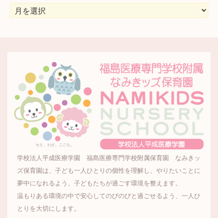
ア
ー
カ
イ
ブ
学校法人平成医療学園 福島医療専門学校附属保育園 なみきッ
ズ保育園は、子ども一人ひとりの個性を理解し、やりたいことに
夢中になれるよう、子どもたちが過ごす環境を整えます。
温もりある環境の中で安心してのびのびと過ごせるよう、一人ひ
とりを大切にします。