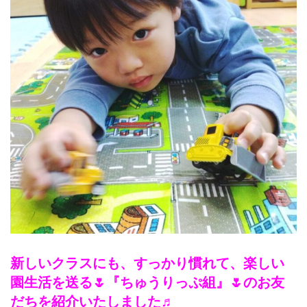
新しいクラスにも、すっかり慣れて、楽しい
園生活を送る🌷『ちゅうりっぷ組』🌷のお友
だちを紹介いたしました♬