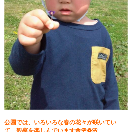
公園では、いろいろな春の花々が咲いてい
て、観察を楽しんでいます🌼🌹❁🌸