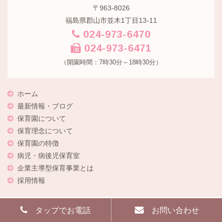
〒963-8026
福島県郡山市並木1丁目13-11
024-973-6470
024-973-6471
（開園時間：7時30分～18時30分）
ホーム
最新情報・ブログ
保育園について
保育理念について
保育園の特徴
病児・病後児保育室
企業主導型保育事業とは
採用情報
タップでお電話
お問い合わせ
Copyright © 2026
なみきッズ保育園