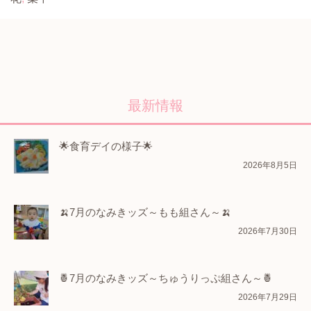
最新情報
🌟食育デイの様子🌟
2026年8月5日
🍌7月のなみきッズ～もも組さん～🍌
2026年7月30日
🍍7月のなみきッズ～ちゅうりっぷ組さん～🍍
2026年7月29日