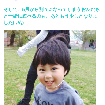
そして、5月から別々になってしまうお友だち
と一緒に遊べるのも、あともう少しとなりま
した( ;∀;)