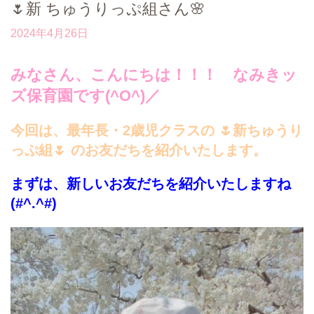
🌷新 ちゅうりっぷ組さん🌸
2024年4月26日
みなさん、こんにちは！！！ なみきッ
ズ保育園です(^O^)／
今回は、最年長・2歳児クラスの 🌷新ちゅうり
っぷ組🌷 のお友だちを紹介いたします。
まずは、新しいお友だちを紹介いたしますね
(#^.^#)