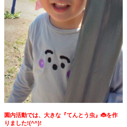
園内活動では、大きな『てんとう虫』🐞を作
りました!(^^)!