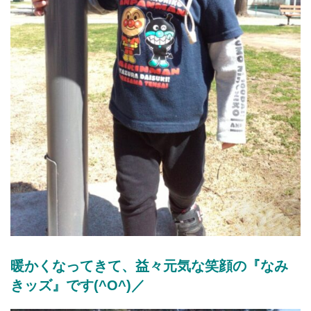
暖かくなってきて、益々元気な笑顔の『なみ
きッズ』です(^O^)／