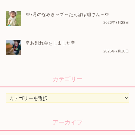
🍉7月のなみきッズ～たんぽぽ組さん～🍉
2026年7月28日
💐お別れ会をしました💐
2026年7月10日
カテゴリー
カ
テ
ゴ
リ
アーカイブ
ー