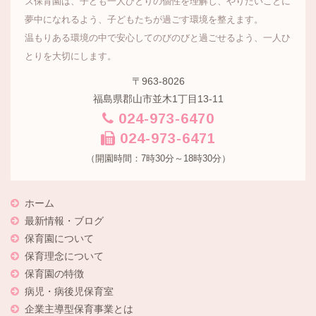
ズ保育園は、子ども一人ひとりの個性を理解し、やりたいことに
夢中になれるよう、子どもたちが過ごす環境を整えます。
温もりある環境の中で安心してのびのびと過ごせるよう、一人ひ
とりを大切にします。
〒963-8026
福島県郡山市並木1丁目13-11
024-973-6470
024-973-6471
（開園時間：7時30分～18時30分）
ホーム
最新情報・ブログ
保育園について
保育理念について
保育園の特徴
病児・病後児保育室
企業主導型保育事業とは