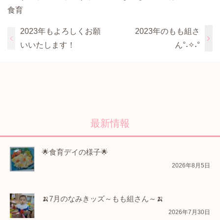
食育
2023年もよろしくお願
2023年のもも組さ
いいたします！
ん°˖✧˖°
最新情報
🌟食育デイの様子🌟
2026年8月5日
🍌7月のなみきッズ～もも組さん～🍌
2026年7月30日