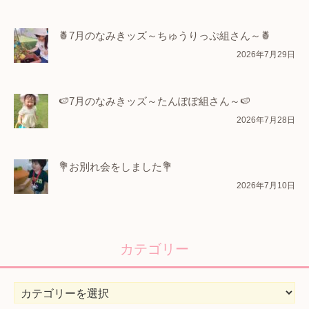
🍍7月のなみきッズ～ちゅうりっぷ組さん～🍍
2026年7月29日
🍉7月のなみきッズ～たんぽぽ組さん～🍉
2026年7月28日
💐お別れ会をしました💐
2026年7月10日
カテゴリー
カ