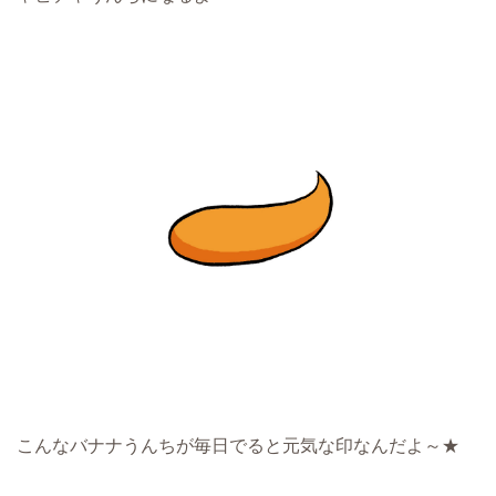
こんなバナナうんちが毎日でると元気な印なんだよ～★