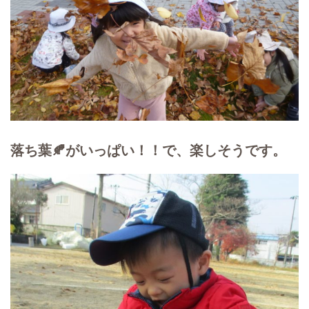
落ち葉🍂がいっぱい！！で、楽しそうです。