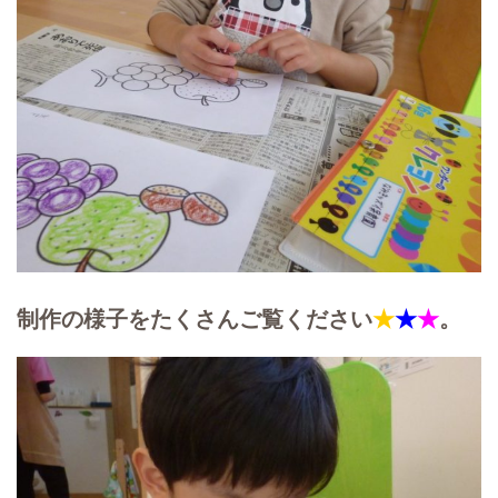
制作の様子をたくさんご覧ください
★
★
★
。