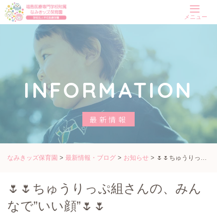
Skip
メニュー
to
content
INFORMATION
最新情報
なみきッズ保育園
>
最新情報・ブログ
>
お知らせ
>
🌷🌷ちゅうりっぷ組さんの、みんなで”いい顔”🌷🌷
🌷🌷ちゅうりっぷ組さんの、みん
なで”いい顔”🌷🌷