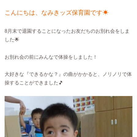
こんにちは、なみきッズ保育園です☀
8月末で退園することになったお友だちのお別れ会をしま
した🌟
お別れ会の前にみんなで体操をしました！
大好きな『できるかな？』の曲がかかると、ノリノリで体
操することができました🎵