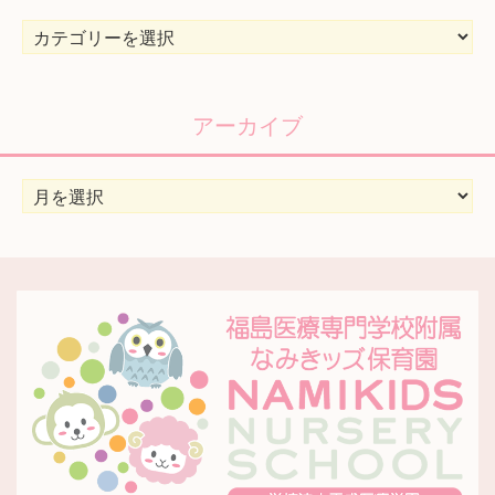
カ
テ
ゴ
リ
アーカイブ
ー
ア
ー
カ
イ
ブ