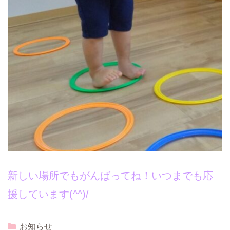
新しい場所でもがんばってね！いつまでも応
援しています(^^)/
Categories
お知らせ