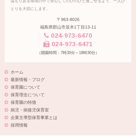
温もりある環境の中で安心してのびのびと過ごせるよう、一人ひ
とりを大切にします。
〒963-8026
福島県郡山市並木1丁目13-11
024-973-6470
024-973-6471
（開園時間：7時30分～18時30分）
ホーム
最新情報・ブログ
保育園について
保育理念について
保育園の特徴
病児・病後児保育室
企業主導型保育事業とは
採用情報