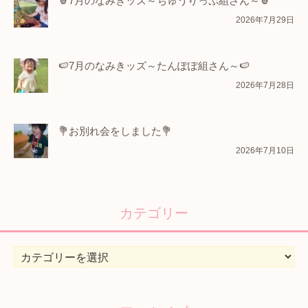
🍍7月のなみきッズ～ちゅうりっぷ組さん～🍍
2026年7月29日
🍉7月のなみきッズ～たんぽぽ組さん～🍉
2026年7月28日
💐お別れ会をしました💐
2026年7月10日
カテゴリー
カ
テ
ゴ