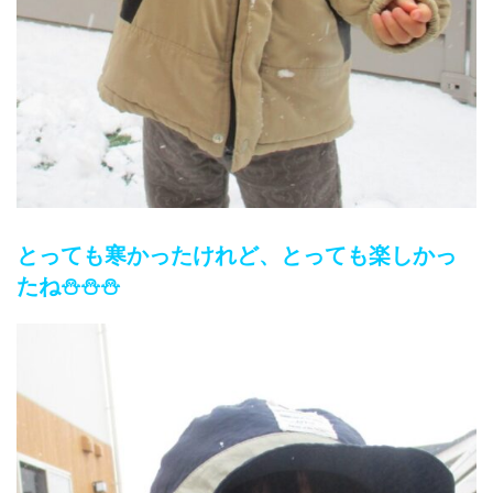
とっても寒かったけれど、とっても楽しかっ
たね⛄⛄⛄