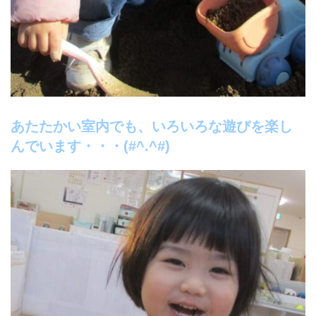
あたたかい室内でも、いろいろな遊びを楽し
んでいます・・・(#^.^#)