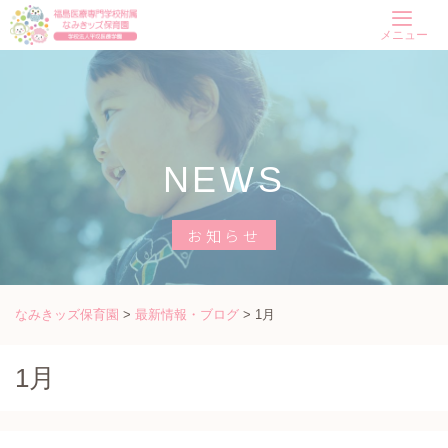
Skip
メニュー
to
content
NEWS
お知らせ
なみきッズ保育園
>
最新情報・ブログ
>
1月
1月