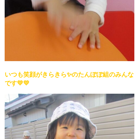
いつも笑顔がきらきら✨のたんぽぽ組のみんな
です💛💛