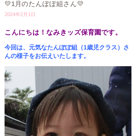
💛1月のたんぽぽ組さん💛
2024年2月1日
こんにちは！なみきッズ保育園です。
今回は、元気なたんぽぽ組（1歳児クラス）さ
んの様子をお伝えいたします。