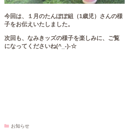
今回は、１月のたんぽぽ組（1歳児）さんの様
子をお伝えいたしました。
次回も、なみきッズの様子を楽しみに、ご覧
になってくださいね(^_-)-☆
Categories
お知らせ