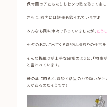
保育園の子どもたちも七夕の歌を歌って楽し
さらに、園内には短冊も飾られています🎵
みんなも興味津々で作っていましたが、
どう
七夕のお話に出てくる織姫は機織りの仕事を
そんな機織りが上手な織姫のように、「物事
と言われています。
笹の葉に飾ると、織姫と彦星の力で願いが叶
えがあるのだそうです！