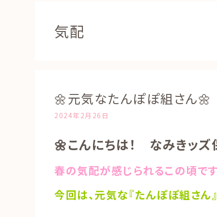
気配
🌼元気なたんぽぽ組さん🌼
2024年2月26日
🌼こんにちは！ なみきッズ
春の気配が感じられるこの頃です
今回は、元気な『たんぽぽ組さん』