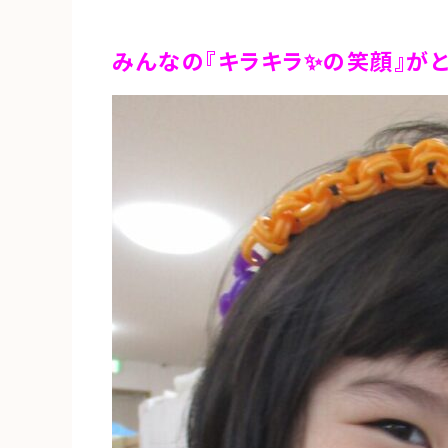
みんなの『キラキラ✨の笑顔』がとっ