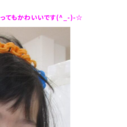
てもかわいいです(^_-)-☆