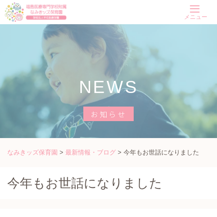
Skip
メニュー
to
content
NEWS
お知らせ
なみきッズ保育園
>
最新情報・ブログ
>
今年もお世話になりました
今年もお世話になりました