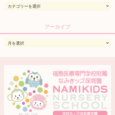
カ
テ
ゴ
リ
アーカイブ
ー
ア
ー
カ
イ
ブ