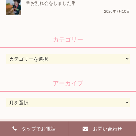
💐お別れ会をしました💐
2026年7月10日
カテゴリー
カ
テ
ゴ
リ
アーカイブ
ー
ア
ー
カ
イ
タップでお電話
お問い合わせ
ブ