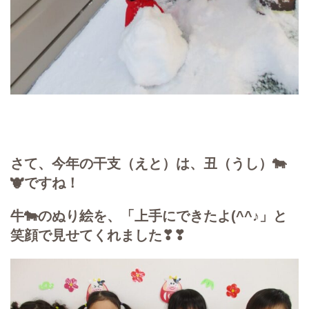
さて、今年の干支（えと）は、丑（うし）🐄
🐮ですね！
牛🐄のぬり絵を、「上手にできたよ(^^♪」と
笑顔で見せてくれました❣❣