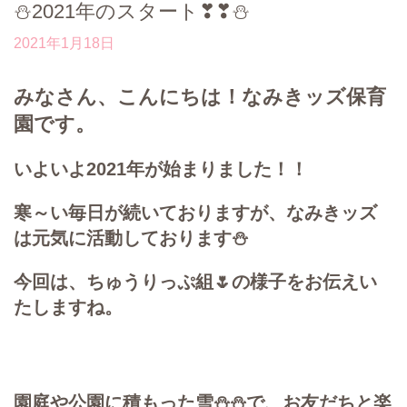
⛄2021年のスタート❣❣⛄
2021年1月18日
みなさん、こんにちは！なみきッズ保育
園です。
いよいよ2021年が始まりました！！
寒～い毎日が続いておりますが、なみきッズ
は元気に活動しております⛄
今回は、ちゅうりっぷ組🌷の様子をお伝えい
たしますね。
園庭や公園に積もった雪⛄⛄で、お友だちと楽