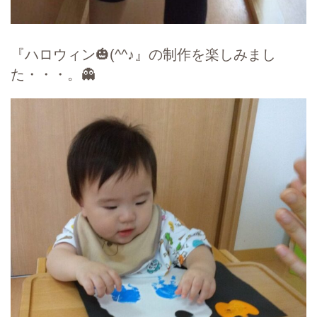
『ハロウィン🎃(^^♪』の制作を楽しみまし
た・・・。👻