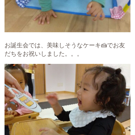
お誕生会では、美味しそうなケーキ🍰でお友
だちをお祝いしました。。。