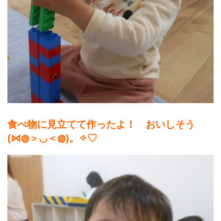
食べ物に見立てて作ったよ！ おいしそう
(⋈◍＞◡＜◍)。✧♡