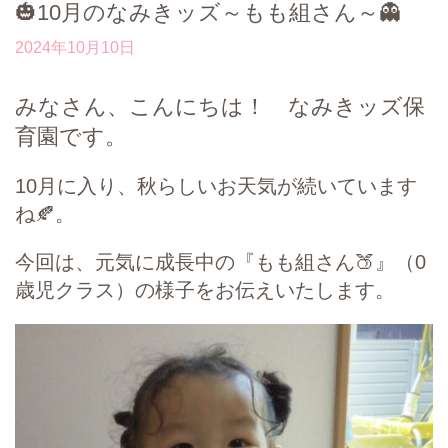
🎃10月のなみきッズ～もも組さん～👻
2024年10月10日
みなさん、こんにちは！ なみきッズ保
育園です。
10月に入り、秋らしいお天気が続いています
ね🍂。
今回は、元気に成長中の『もも組さん🍑』（0
歳児クラス）の様子をお伝えいたします。