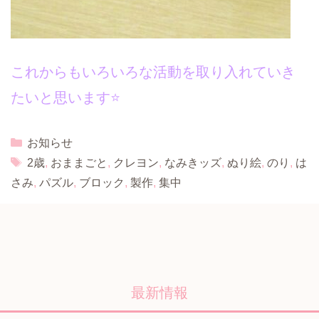
これからもいろいろな活動を取り入れていき
たいと思います⭐
Categories
お知らせ
Tags
2歳
,
おままごと
,
クレヨン
,
なみきッズ
,
ぬり絵
,
のり
,
は
さみ
,
パズル
,
ブロック
,
製作
,
集中
最新情報