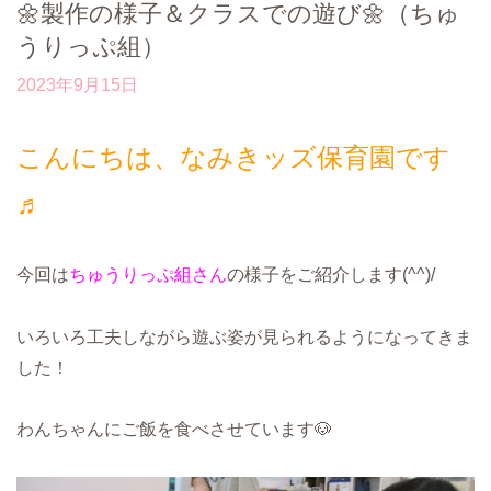
🌼製作の様子＆クラスでの遊び🌼（ちゅ
うりっぷ組）
2023年9月15日
こんにちは、なみきッズ保育園です
♬
今回は
ちゅうりっぷ組さん
の様子をご紹介します(^^)/
いろいろ工夫しながら遊ぶ姿が見られるようになってきま
した！
わんちゃんにご飯を食べさせています🐶