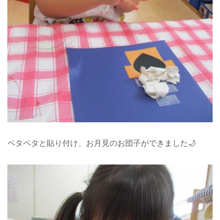
ペタペタと貼り付け、お月見のお団子ができました🌙