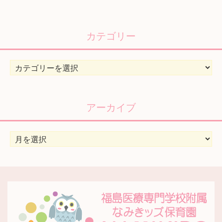
カテゴリー
カ
テ
ゴ
リ
アーカイブ
ー
ア
ー
カ
イ
ブ