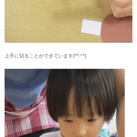
上手に切ることができています(*^-^*)