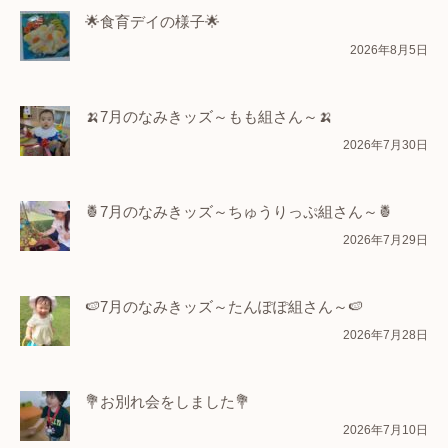
🌟食育デイの様子🌟
2026年8月5日
🍌7月のなみきッズ～もも組さん～🍌
2026年7月30日
🍍7月のなみきッズ～ちゅうりっぷ組さん～🍍
2026年7月29日
🍉7月のなみきッズ～たんぽぽ組さん～🍉
2026年7月28日
💐お別れ会をしました💐
2026年7月10日