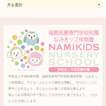
ア
ー
カ
イ
ブ
学校法人平成医療学園 福島医療専門学校附属保育園 なみきッ
ズ保育園は、子ども一人ひとりの個性を理解し、やりたいことに
夢中になれるよう、子どもたちが過ごす環境を整えます。
温もりある環境の中で安心してのびのびと過ごせるよう、一人ひ
とりを大切にします。