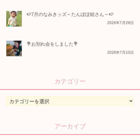
🍉7月のなみきッズ～たんぽぽ組さん～🍉
2026年7月28日
💐お別れ会をしました💐
2026年7月10日
カテゴリー
カ
テ
ゴ
リ
アーカイブ
ー