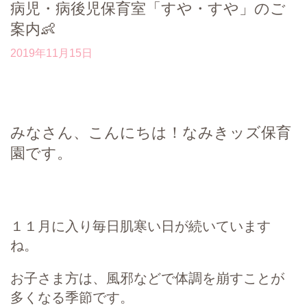
病児・病後児保育室「すや・すや」のご
案内👶
2019年11月15日
みなさん、こんにちは！なみきッズ保育
園です。
１１月に入り毎日肌寒い日が続いています
ね。
お子さま方は、風邪などで体調を崩すことが
多くなる季節です。