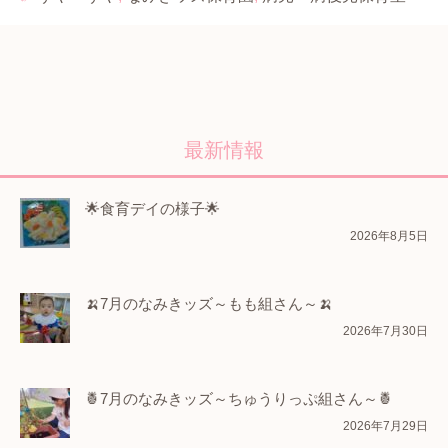
最新情報
🌟食育デイの様子🌟
2026年8月5日
🍌7月のなみきッズ～もも組さん～🍌
2026年7月30日
🍍7月のなみきッズ～ちゅうりっぷ組さん～🍍
2026年7月29日