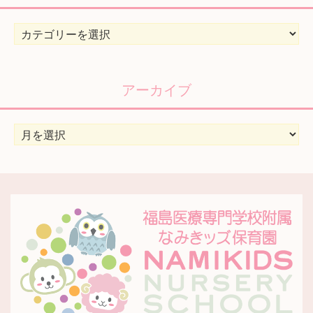
カ
テ
ゴ
リ
アーカイブ
ー
ア
ー
カ
イ
ブ