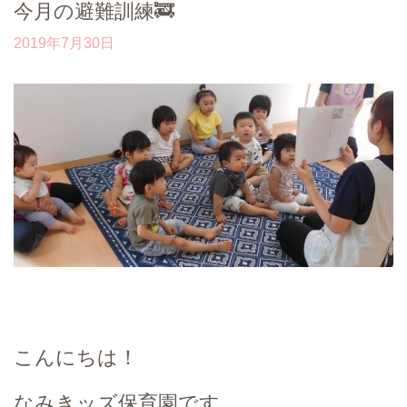
今月の避難訓練🚒
2019年7月30日
こんにちは！
なみきッズ保育園です。