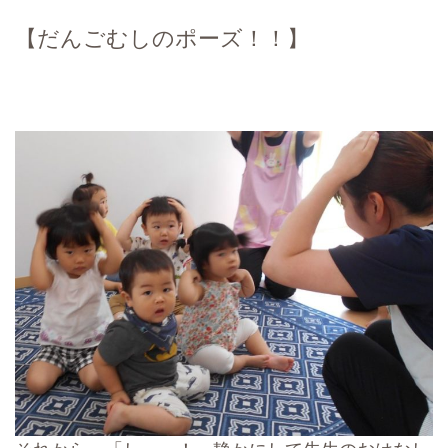
【だんごむしのポーズ！！】