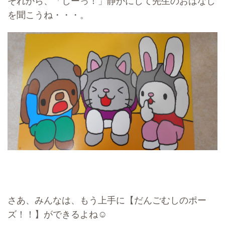
それから、「しーっ！」静かにして先生のおはなし
を聞こうね・・・。
さあ、みんなは、もう上手に【だんごむしのポー
ズ！！】ができるよね☺