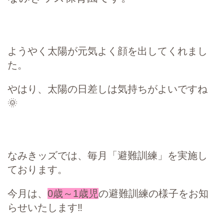
ようやく太陽が元気よく顔を出してくれまし
た。
やはり、太陽の日差しは気持ちがよいですね
🌞
なみきッズでは、毎月「避難訓練」を実施し
ております。
今月は、
0歳～1歳児
の避難訓練の様子をお知
らせいたします‼