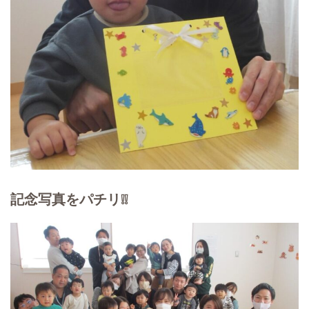
記念写真をパチリ❕❕