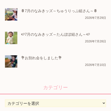
🍍7月のなみきッズ～ちゅうりっぷ組さん～🍍
2026年7月29日
🍉7月のなみきッズ～たんぽぽ組さん～🍉
2026年7月28日
💐お別れ会をしました💐
2026年7月10日
カテゴリー
カ
テ