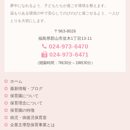
夢中になれるよう、子どもたちが過ごす環境を整えます。
温もりある環境の中で安心してのびのびと過ごせるよう、一人ひ
とりを大切にします。
〒963-8026
福島県郡山市並木1丁目13-11
024-973-6470
024-973-6471
（開園時間：7時30分～18時30分）
ホーム
最新情報・ブログ
保育園について
保育理念について
保育園の特徴
病児・病後児保育室
企業主導型保育事業とは