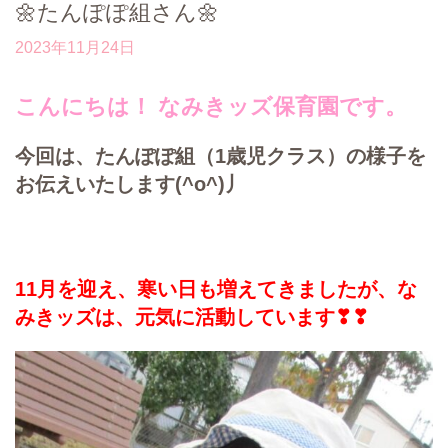
🌼たんぽぽ組さん🌼
2023年11月24日
こんにちは！ なみきッズ保育園です。
今回は、たんぽぽ組（1歳児クラス）の様子を
お伝えいたします(^o^)丿
11月を迎え、寒い日も増えてきましたが、な
みきッズは、元気に活動しています❣❣