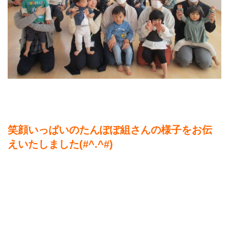
笑顔いっぱいのたんぽぽ組さんの様子をお伝
えいたしました(#^.^#)