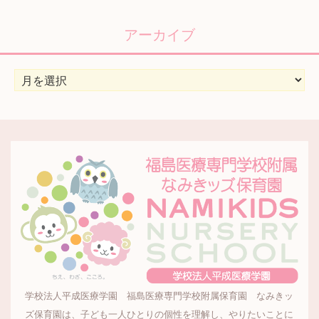
ゴ
リ
アーカイブ
ー
ア
ー
カ
イ
ブ
学校法人平成医療学園 福島医療専門学校附属保育園 なみきッ
ズ保育園は、子ども一人ひとりの個性を理解し、やりたいことに